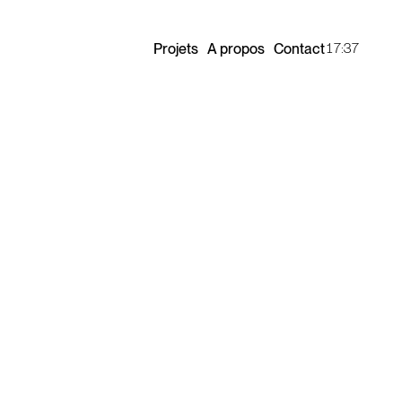
17:37
Projets
A propos
Contact
Projets
A propos
Contact